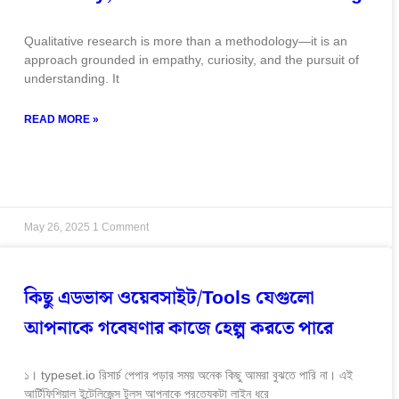
Qualitative research is more than a methodology—it is an
approach grounded in empathy, curiosity, and the pursuit of
understanding. It
READ MORE »
May 26, 2025
1 Comment
কিছু এডভান্স ওয়েবসাইট/Tools যেগুলো
আপনাকে গবেষণার কাজে হেল্প করতে পারে
১। typeset.io রিসার্চ পেপার পড়ার সময় অনেক কিছু আমরা বুঝতে পারি না। এই
আর্টিফিশিয়াল ইন্টেলিজেন্স টুলস আপনাকে প্রত্যেকটা লাইন ধরে