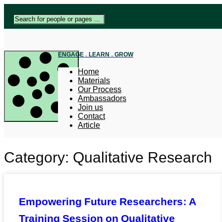
ENGAGE . LEARN . GROW
Home
Materials
Our Process
Ambassadors
Join us
Contact
Article
Category: Qualitative Research
Empowering Future Researchers: A
Training Session on Qualitative